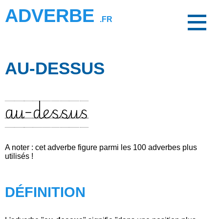
ADVERBE
.FR
AU-DESSUS
au-dessus
A noter : cet adverbe figure parmi les 100 adverbes plus
utilisés !
DÉFINITION