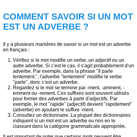
COMMENT SAVOIR SI UN MOT
EST UN ADVERBE ?
Il y a plusieurs manières de savoir si un mot est un adverbe
en français :
Vérifiez si le mot modifie un verbe, un adjectif ou un
autre adverbe. Si c'est le cas, il s'agit probablement d'un
adverbe. Par exemple, dans la phrase "Il parle
lentement.", l'adverbe "lentement" modifie le verbe
"parle", donc c'est un adverbe.
Regardez si le mot se termine par -ment, -amment, -
emment ou -rement. Ces suffixes sont souvent utilisés
pour former des adverbes à partir d'adjectifs. Par
exemple, le mot "rapide" (adjectif) devient "rapidement"
(adverbe) en ajoutant le suffixe -ment.
Consultez un dictionnaire. La plupart des dictionnaires
indiquent si un mot est un adverbe ou non en le
classant dans la catégorie grammaticale appropriée.
Il est important de noter que certains mots peuvent être