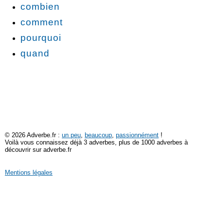
combien
comment
pourquoi
quand
© 2026 Adverbe.fr :
un peu
,
beaucoup
,
passionnément
!
Voilà vous connaissez déjà 3 adverbes, plus de 1000 adverbes à
découvrir sur adverbe.fr
Mentions légales