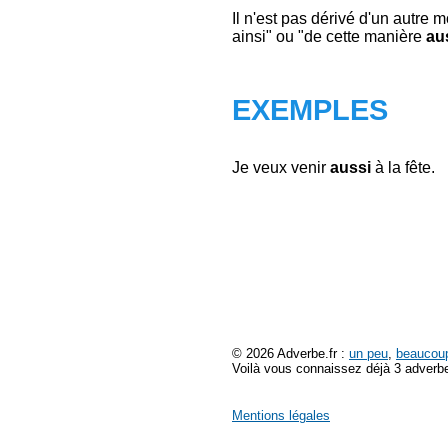
Il n'est pas dérivé d'un autre
ainsi" ou "de cette manière
au
EXEMPLES
Je veux venir
aussi
à la fête.
© 2026 Adverbe.fr :
un peu
,
beaucou
Voilà vous connaissez déjà 3 adverbe
Mentions légales