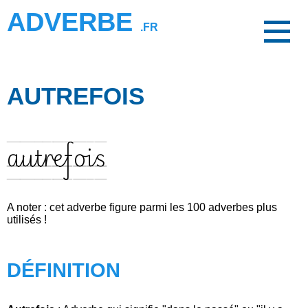
ADVERBE
.FR
AUTREFOIS
autrefois
A noter : cet adverbe figure parmi les 100 adverbes plus
utilisés !
DÉFINITION