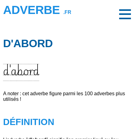
ADVERBE
.FR
D'ABORD
d'abord
A noter : cet adverbe figure parmi les 100 adverbes plus
utilisés !
DÉFINITION