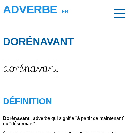
ADVERBE
.FR
DORÉNAVANT
dorénavant
DÉFINITION
Dorénavant
: adverbe qui signifie "à partir de maintenant"
ou "désormais".