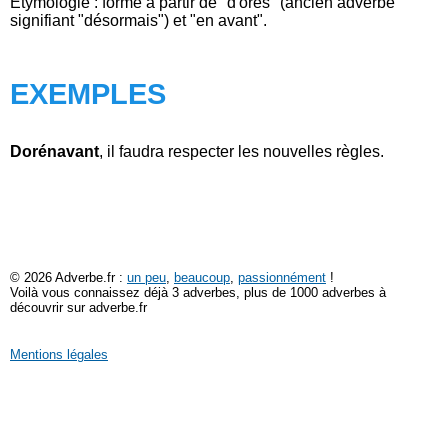
Étymologie : formé à partir de "d'ores" (ancien adverbe
signifiant "désormais") et "en avant".
EXEMPLES
Dorénavant
, il faudra respecter les nouvelles règles.
© 2026 Adverbe.fr :
un peu
,
beaucoup
,
passionnément
!
Voilà vous connaissez déjà 3 adverbes, plus de 1000 adverbes à
découvrir sur adverbe.fr
Mentions légales