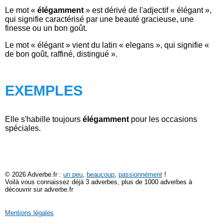
Le mot «
élégamment
» est dérivé de l'adjectif « élégant »,
qui signifie caractérisé par une beauté gracieuse, une
finesse ou un bon goût.
Le mot « élégant » vient du latin « elegans », qui signifie «
de bon goût, raffiné, distingué ».
EXEMPLES
Elle s'habille toujours
élégamment
pour les occasions
spéciales.
© 2026 Adverbe.fr :
un peu
,
beaucoup
,
passionnément
!
Voilà vous connaissez déjà 3 adverbes, plus de 1000 adverbes à
découvrir sur adverbe.fr
Mentions légales