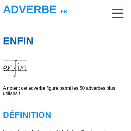
ADVERBE
.FR
ENFIN
enfin
A noter : cet adverbe figure parmi les 50 adverbes plus
utilisés !
DÉFINITION