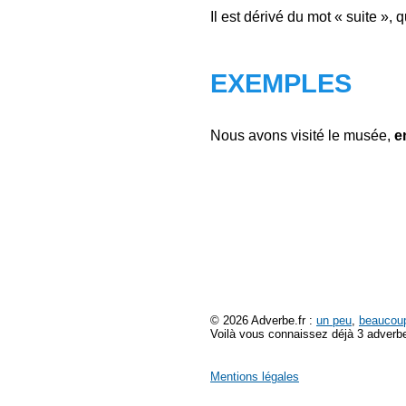
Il est dérivé du mot « suite »
EXEMPLES
Nous avons visité le musée,
e
© 2026 Adverbe.fr :
un peu
,
beaucou
Voilà vous connaissez déjà 3 adverbe
Mentions légales