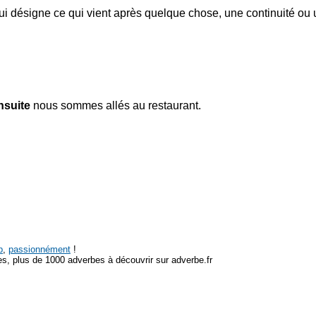
, qui désigne ce qui vient après quelque chose, une continuité ou
nsuite
nous sommes allés au restaurant.
p
,
passionnément
!
s, plus de 1000 adverbes à découvrir sur adverbe.fr