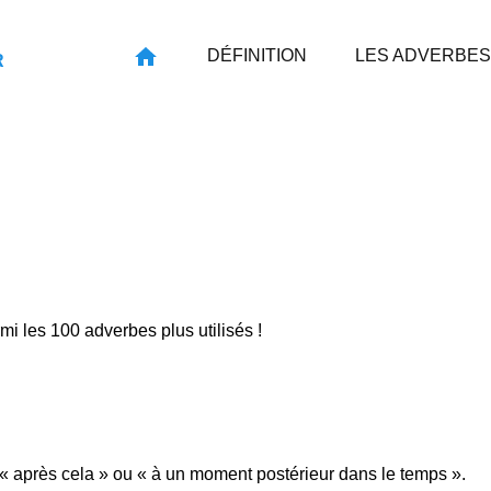
DÉFINITION
LES ADVERBES
R
rmi les 100 adverbes plus utilisés !
 « après cela » ou « à un moment postérieur dans le temps ».