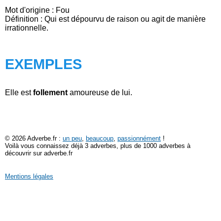
Mot d'origine : Fou
Définition : Qui est dépourvu de raison ou agit de manière
irrationnelle.
EXEMPLES
Elle est
follement
amoureuse de lui.
© 2026 Adverbe.fr :
un peu
,
beaucoup
,
passionnément
!
Voilà vous connaissez déjà 3 adverbes, plus de 1000 adverbes à
découvrir sur adverbe.fr
Mentions légales