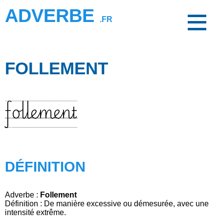
ADVERBE
.FR
FOLLEMENT
follement
DÉFINITION
Adverbe :
Follement
Définition : De manière excessive ou démesurée, avec une
intensité extrême.