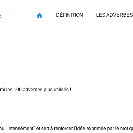
DÉFINITION
LES ADVERBES
R
rmi les 100 adverbes plus utilisés !
" ou "intensément" et sert à renforcer l'idée exprimée par le mot