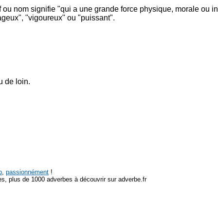
if ou nom signifie "qui a une grande force physique, morale ou inte
rageux", "vigoureux" ou "puissant".
 de loin.
p
,
passionnément
!
s, plus de 1000 adverbes à découvrir sur adverbe.fr