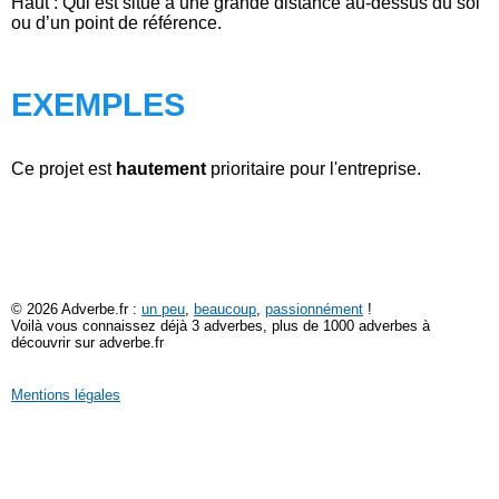
Haut : Qui est situé à une grande distance au-dessus du sol
ou d’un point de référence.
EXEMPLES
Ce projet est
hautement
prioritaire pour l'entreprise.
© 2026 Adverbe.fr :
un peu
,
beaucoup
,
passionnément
!
Voilà vous connaissez déjà 3 adverbes, plus de 1000 adverbes à
découvrir sur adverbe.fr
Mentions légales