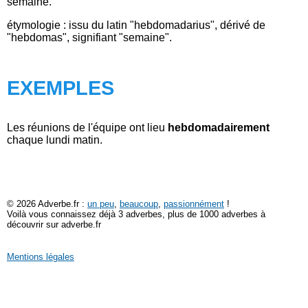
semaine.
étymologie : issu du latin "hebdomadarius", dérivé de
"hebdomas", signifiant "semaine".
EXEMPLES
Les réunions de l'équipe ont lieu
hebdomadairement
chaque lundi matin.
© 2026 Adverbe.fr :
un peu
,
beaucoup
,
passionnément
!
Voilà vous connaissez déjà 3 adverbes, plus de 1000 adverbes à
découvrir sur adverbe.fr
Mentions légales