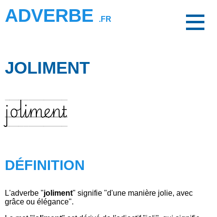
ADVERBE
.FR
JOLIMENT
joliment
DÉFINITION
L'adverbe "
joliment
" signifie "d'une manière jolie, avec
grâce ou élégance".