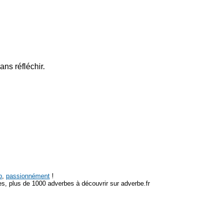
ans réfléchir.
p
,
passionnément
!
s, plus de 1000 adverbes à découvrir sur adverbe.fr