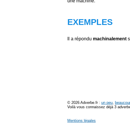
une machine.
EXEMPLES
Il a répondu
machinalement
s
© 2026 Adverbe.fr :
un peu
,
beaucou
Voilà vous connaissez déjà 3 adverbe
Mentions légales