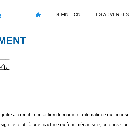
DÉFINITION
LES ADVERBES
R
MENT
nt
signifie accomplir une action de manière automatique ou inconsci
ui signifie relatif à une machine ou à un mécanisme, ou qui se f