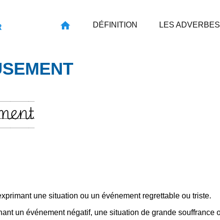
DÉFINITION
LES ADVERBES
R
USEMENT
ment
xprimant une situation ou un événement regrettable ou triste.
ant un événement négatif, une situation de grande souffrance