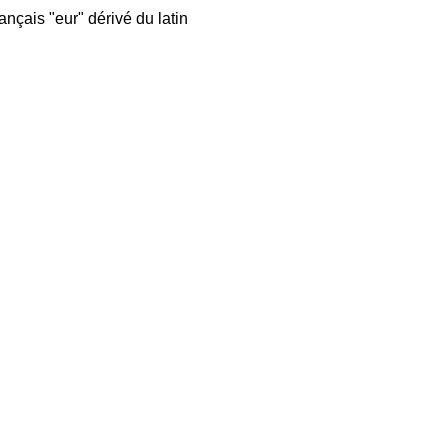
rançais "eur" dérivé du latin