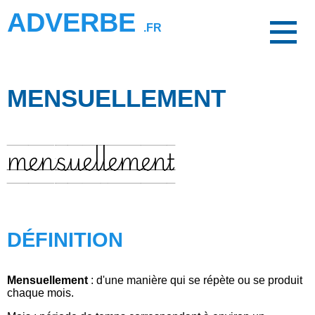
ADVERBE
.FR
MENSUELLEMENT
mensuellement
DÉFINITION
Mensuellement
: d'une manière qui se répète ou se produit
chaque mois.