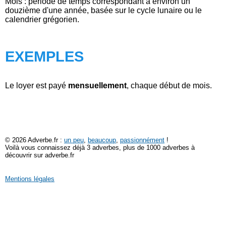
Mois : période de temps correspondant à environ un
douzième d'une année, basée sur le cycle lunaire ou le
calendrier grégorien.
EXEMPLES
Le loyer est payé
mensuellement
, chaque début de mois.
© 2026 Adverbe.fr :
un peu
,
beaucoup
,
passionnément
!
Voilà vous connaissez déjà 3 adverbes, plus de 1000 adverbes à
découvrir sur adverbe.fr
Mentions légales