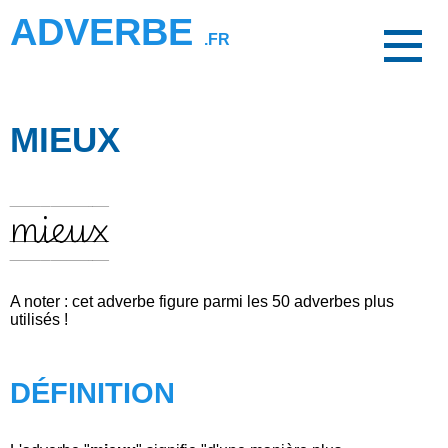
ADVERBE
.FR
MIEUX
mieux
A noter : cet adverbe figure parmi les 50 adverbes plus
utilisés !
DÉFINITION