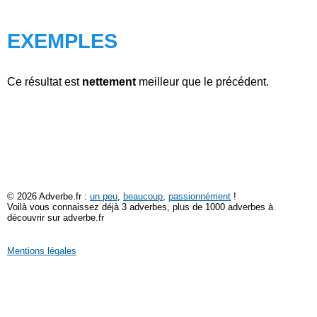
EXEMPLES
Ce résultat est
nettement
meilleur que le précédent.
© 2026 Adverbe.fr :
un peu
,
beaucoup
,
passionnément
!
Voilà vous connaissez déjà 3 adverbes, plus de 1000 adverbes à
découvrir sur adverbe.fr
Mentions légales