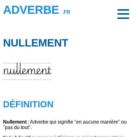
ADVERBE
.FR
NULLEMENT
nullement
DÉFINITION
Nullement
: Adverbe qui signifie "en aucune manière" ou
"pas du tout".