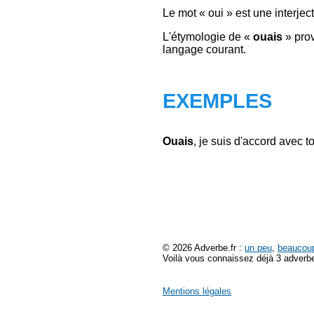
Le mot « oui » est une interjec
L'étymologie de «
ouais
» prov
langage courant.
EXEMPLES
Ouais
, je suis d'accord avec to
© 2026 Adverbe.fr :
un peu
,
beaucou
Voilà vous connaissez déjà 3 adverbe
Mentions légales