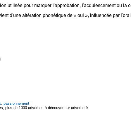
tion utilisée pour marquer l'approbation, l'acquiescement ou la c
ient d'une altération phonétique de « oui », influencée par l'orali
i.
p
,
passionnément
!
s, plus de 1000 adverbes à découvrir sur adverbe.fr