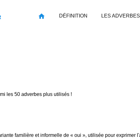
DÉFINITION
LES ADVERBES
R
rmi les 50 adverbes plus utilisés !
riante familière et informelle de « oui », utilisée pour exprimer l