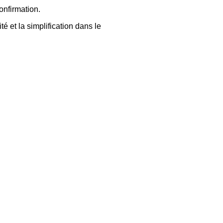
onfirmation.
té et la simplification dans le