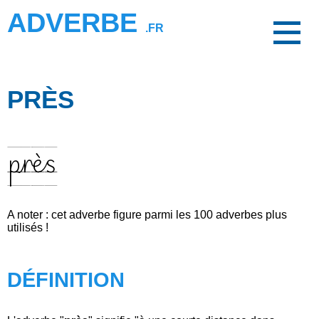
ADVERBE
.FR
PRÈS
près
A noter : cet adverbe figure parmi les 100 adverbes plus
utilisés !
DÉFINITION