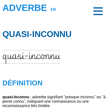
ADVERBE
.FR
QUASI-INCONNU
quasi-inconnu
DÉFINITION
quasi-inconnu
: adverbe signifiant "presque inconnu" ou "à
peine connu", indiquant une connaissance ou une
reconnaissance très limitée.