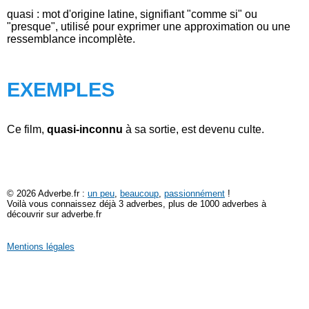
quasi : mot d'origine latine, signifiant "comme si" ou
"presque", utilisé pour exprimer une approximation ou une
ressemblance incomplète.
EXEMPLES
Ce film,
quasi-inconnu
à sa sortie, est devenu culte.
© 2026 Adverbe.fr :
un peu
,
beaucoup
,
passionnément
!
Voilà vous connaissez déjà 3 adverbes, plus de 1000 adverbes à
découvrir sur adverbe.fr
Mentions légales