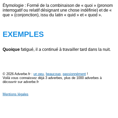
Étymologie : Formé de la combinaison de « quoi » (pronom
interrogatif ou relatif désignant une chose indéfinie) et de «
que » (conjonction), issu du latin « quid » et « quod ».
EXEMPLES
Quoique
fatigué, il a continué à travailler tard dans la nuit.
© 2026 Adverbe.fr :
un peu
,
beaucoup
,
passionnément
!
Voilà vous connaissez déjà 3 adverbes, plus de 1000 adverbes à
découvrir sur adverbe.fr
Mentions légales