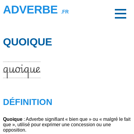
ADVERBE
.FR
QUOIQUE
quoique
DÉFINITION
Quoique
: Adverbe signifiant « bien que » ou « malgré le fait
que », utilisé pour exprimer une concession ou une
opposition.