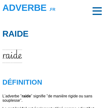
ADVERBE
.FR
RAIDE
raide
DÉFINITION
L'adverbe "
raide
" signifie "de manière rigide ou sans
souplesse".