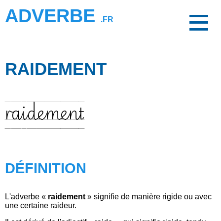
ADVERBE
.FR
RAIDEMENT
raidement
DÉFINITION
L'adverbe «
raidement
» signifie de manière rigide ou avec
une certaine raideur.