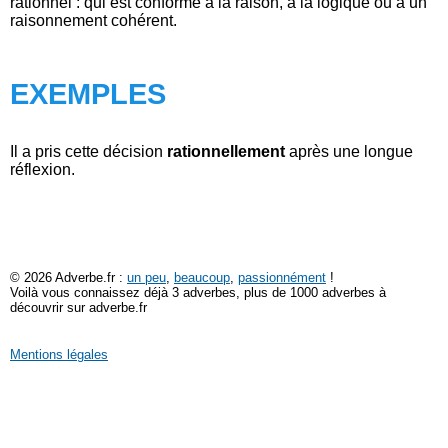
rationnel : qui est conforme à la raison, à la logique ou à un
raisonnement cohérent.
EXEMPLES
Il a pris cette décision
rationnellement
après une longue
réflexion.
© 2026 Adverbe.fr :
un peu
,
beaucoup
,
passionnément
!
Voilà vous connaissez déjà 3 adverbes, plus de 1000 adverbes à
découvrir sur adverbe.fr
Mentions légales