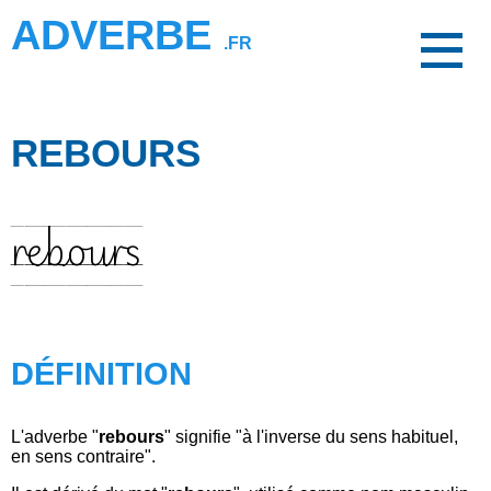
ADVERBE
.FR
REBOURS
rebours
DÉFINITION
L'adverbe "
rebours
" signifie "à l'inverse du sens habituel,
en sens contraire".