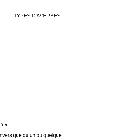
TYPES D'AVERBES
n ».
 envers quelqu’un ou quelque