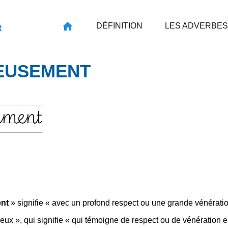
DÉFINITION
LES ADVERBES
R
EUSEMENT
ement
nt
» signifie « avec un profond respect ou une grande vénératio
cieux », qui signifie « qui témoigne de respect ou de vénération