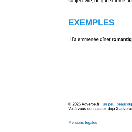
subjectivité, ou qui exprime u
EXEMPLES
Il l'a emmenée dîner
romanti
© 2026 Adverbe.fr :
un peu
,
beaucou
Voilà vous connaissez déjà 3 adverbe
Mentions légales