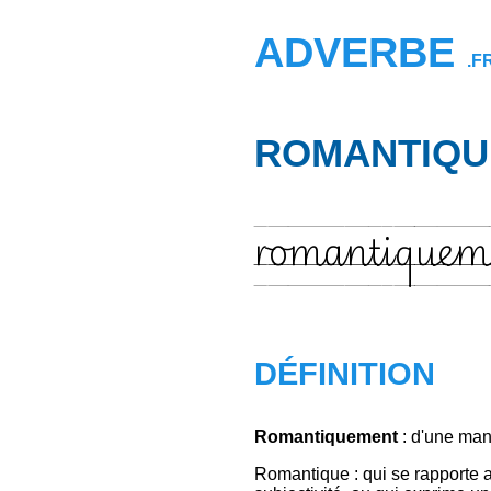
ADVERBE
.F
ROMANTIQU
romantiquem
DÉFINITION
Romantiquement
: d'une man
Romantique : qui se rapporte a