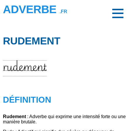
ADVERBE
.FR
RUDEMENT
rudement
DÉFINITION
Rudement
: Adverbe qui exprime une intensité forte ou une
manière brutale.