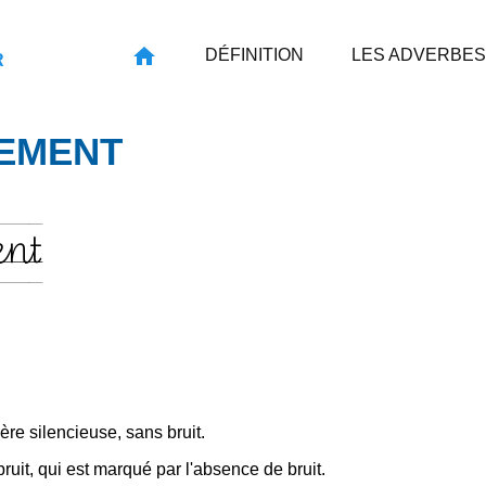
DÉFINITION
LES ADVERBES
R
SEMENT
ent
ère silencieuse, sans bruit.
bruit, qui est marqué par l'absence de bruit.