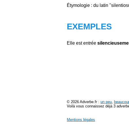
Étymologie : du latin "silentios
EXEMPLES
Elle est entrée
silencieuseme
© 2026 Adverbe.fr :
un peu
,
beaucou
Voilà vous connaissez déjà 3 adverbe
Mentions légales