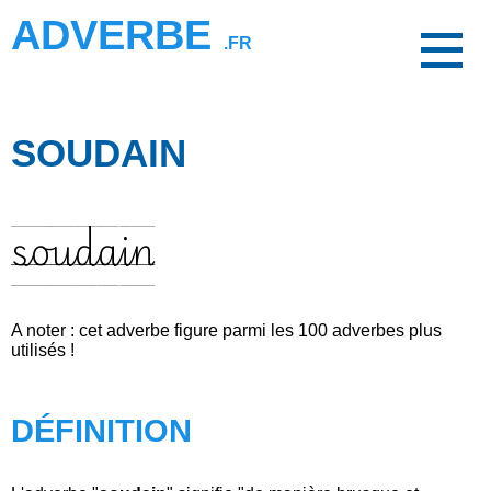
ADVERBE
.FR
SOUDAIN
soudain
A noter : cet adverbe figure parmi les 100 adverbes plus
utilisés !
DÉFINITION