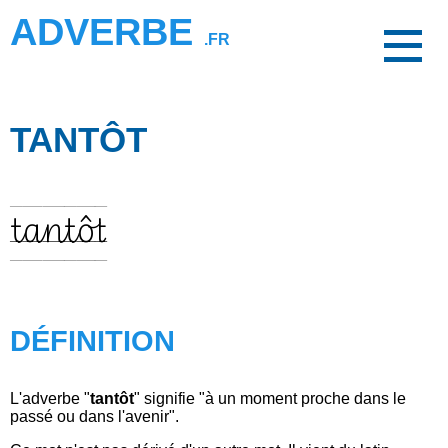
ADVERBE
.FR
TANTÔT
tantôt
DÉFINITION
L'adverbe "
tantôt
" signifie "à un moment proche dans le
passé ou dans l'avenir".