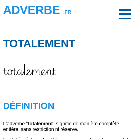
ADVERBE
.FR
TOTALEMENT
totalement
DÉFINITION
L'adverbe "
totalement
" signifie de manière complète,
entière, sans restriction ni réserve.