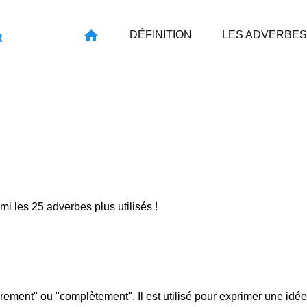
DÉFINITION
LES ADVERBES
R
rmi les 25 adverbes plus utilisés !
ièrement" ou "complètement". Il est utilisé pour exprimer une idée 