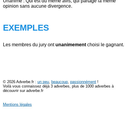
Unanime : Qui est du même avis, qui partage la même
opinion sans aucune divergence.
EXEMPLES
Les membres du jury ont
unanimement
choisi le gagnant.
© 2026 Adverbe.fr :
un peu
,
beaucoup
,
passionnément
!
Voilà vous connaissez déjà 3 adverbes, plus de 1000 adverbes à
découvrir sur adverbe.fr
Mentions légales