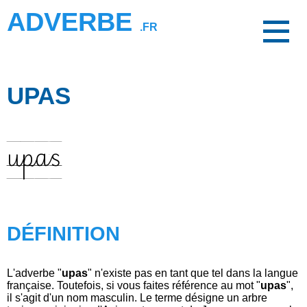
ADVERBE
.FR
UPAS
upas
DÉFINITION
L'adverbe "
upas
" n'existe pas en tant que tel dans la langue
française. Toutefois, si vous faites référence au mot "
upas
",
il s'agit d'un nom masculin. Le terme désigne un arbre