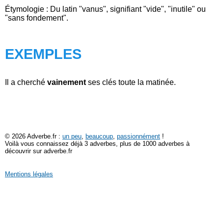
Étymologie : Du latin "vanus", signifiant "vide", "inutile" ou
"sans fondement".
EXEMPLES
Il a cherché
vainement
ses clés toute la matinée.
© 2026 Adverbe.fr :
un peu
,
beaucoup
,
passionnément
!
Voilà vous connaissez déjà 3 adverbes, plus de 1000 adverbes à
découvrir sur adverbe.fr
Mentions légales