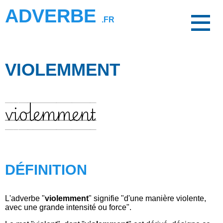
ADVERBE
.FR
VIOLEMMENT
violemment
DÉFINITION
L'adverbe "
violemment
" signifie "d'une manière violente,
avec une grande intensité ou force".