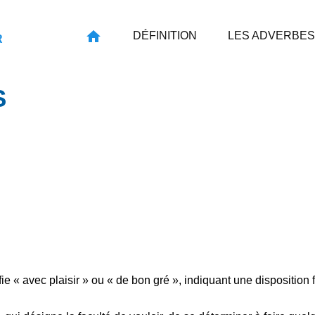
DÉFINITION
LES ADVERBES
R
S
fie « avec plaisir » ou « de bon gré », indiquant une disposition