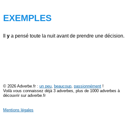
EXEMPLES
Il
y
a pensé toute la nuit avant de prendre une décision.
© 2026 Adverbe.fr :
un peu
,
beaucoup
,
passionnément
!
Voilà vous connaissez déjà 3 adverbes, plus de 1000 adverbes à
découvrir sur adverbe.fr
Mentions légales