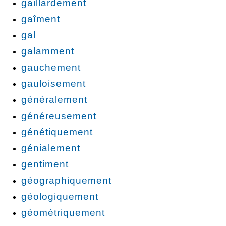
gaillardement
gaîment
gal
galamment
gauchement
gauloisement
généralement
généreusement
génétiquement
génialement
gentiment
géographiquement
géologiquement
géométriquement