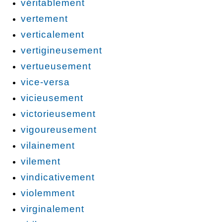
véritablement
vertement
verticalement
vertigineusement
vertueusement
vice-versa
vicieusement
victorieusement
vigoureusement
vilainement
vilement
vindicativement
violemment
virginalement