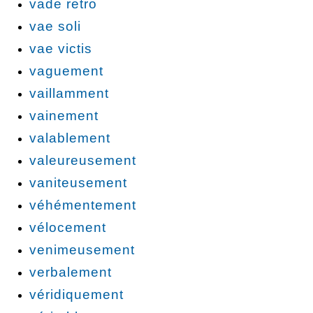
vade retro
vae soli
vae victis
vaguement
vaillamment
vainement
valablement
valeureusement
vaniteusement
véhémentement
vélocement
venimeusement
verbalement
véridiquement