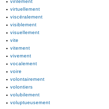
virilement
virtuellement
viscéralement
visiblement
visuellement
vite
vitement
vivement
vocalement
voire
volontairement
volontiers
volubilement
voluptueusement