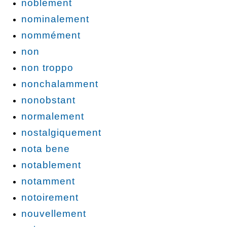
noblement
nominalement
nommément
non
non troppo
nonchalamment
nonobstant
normalement
nostalgiquement
nota bene
notablement
notamment
notoirement
nouvellement