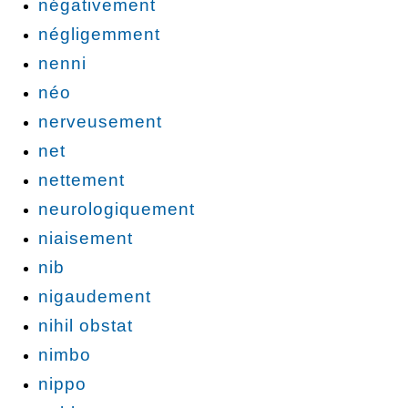
négativement
négligemment
nenni
néo
nerveusement
net
nettement
neurologiquement
niaisement
nib
nigaudement
nihil obstat
nimbo
nippo