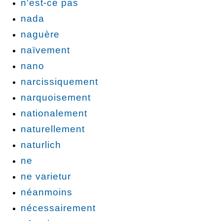
n'est-ce pas
nada
naguère
naïvement
nano
narcissiquement
narquoisement
nationalement
naturellement
naturlich
ne
ne varietur
néanmoins
nécessairement