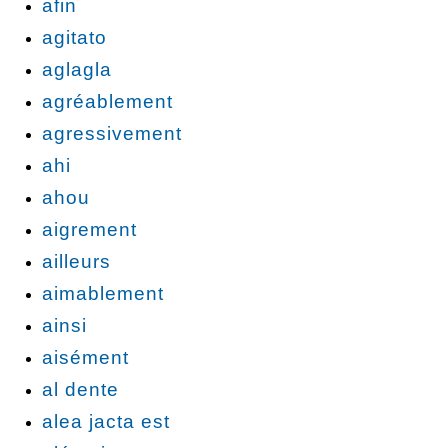
afin
agitato
aglagla
agréablement
agressivement
ahi
ahou
aigrement
ailleurs
aimablement
ainsi
aisément
al dente
alea jacta est