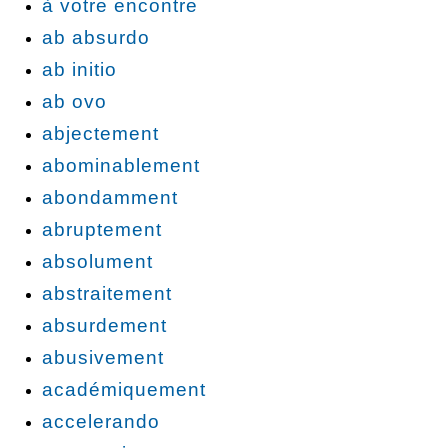
à votre encontre
ab absurdo
ab initio
ab ovo
abjectement
abominablement
abondamment
abruptement
absolument
abstraitement
absurdement
abusivement
académiquement
accelerando