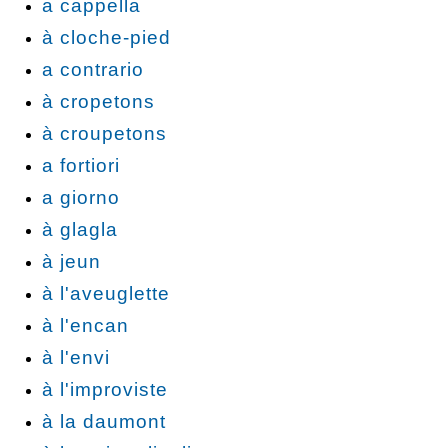
a cappella
à cloche-pied
a contrario
à cropetons
à croupetons
a fortiori
a giorno
à glagla
à jeun
à l'aveuglette
à l'encan
à l'envi
à l'improviste
à la daumont