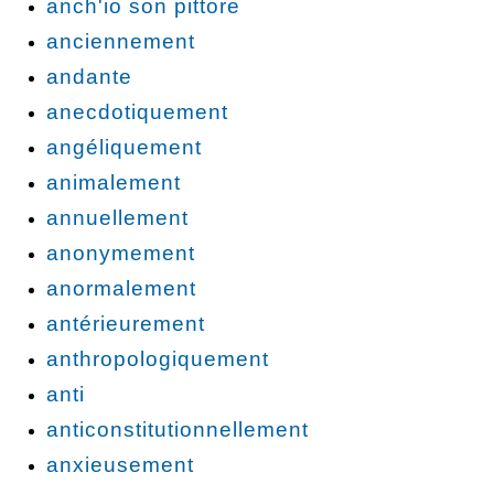
anch'io son pittore
anciennement
andante
anecdotiquement
angéliquement
animalement
annuellement
anonymement
anormalement
antérieurement
anthropologiquement
anti
anticonstitutionnellement
anxieusement