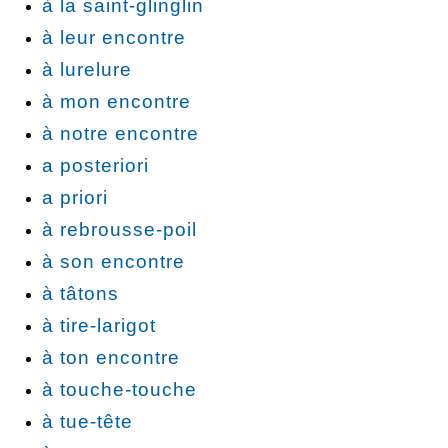
à la saint-glinglin
à leur encontre
à lurelure
à mon encontre
à notre encontre
a posteriori
a priori
à rebrousse-poil
à son encontre
à tâtons
à tire-larigot
à ton encontre
à touche-touche
à tue-tête