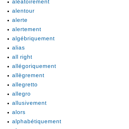
aléatoirement
alentour
alerte
alertement
algébriquement
alias
all right
allégoriquement
allègrement
allegretto
allegro
allusivement
alors
alphabétiquement