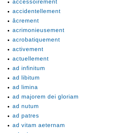
accessoirement
accidentellement
âcrement
acrimonieusement
acrobatiquement
activement
actuellement
ad infinitum
ad libitum
ad limina
ad majorem dei gloriam
ad nutum
ad patres
ad vitam aeternam